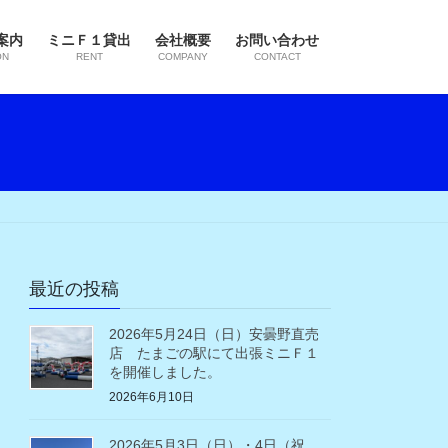
案内
ミニＦ１貸出
会社概要
お問い合わせ
ON
RENT
COMPANY
CONTACT
最近の投稿
2026年5月24日（日）安曇野直売
店 たまごの駅にて出張ミニＦ１
を開催しました。
2026年6月10日
2026年5月3日（日）・4日（祝