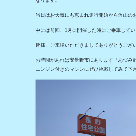
なります。
当日はお天気にも恵まれ走行開始から沢山の
中には前回、1月に開催した時にご乗車して
皆様、ご来場いただきましてありがとうござ
お時間があれば安曇野市にあります『あづみ野
エンジン付きのマシンにぜひ挑戦してみて下