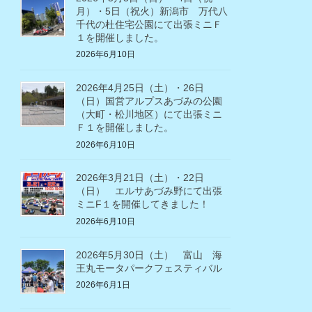
月）・5日（祝火）新潟市 万代八
千代の杜住宅公園にて出張ミニＦ
１を開催しました。
2026年6月10日
2026年4月25日（土）・26日
（日）国営アルプスあづみの公園
（大町・松川地区）にて出張ミニ
Ｆ１を開催しました。
2026年6月10日
2026年3月21日（土）・22日
（日） エルサあづみ野にて出張
ミニF１を開催してきました！
2026年6月10日
2026年5月30日（土） 富山 海
王丸モータパークフェスティバル
2026年6月1日