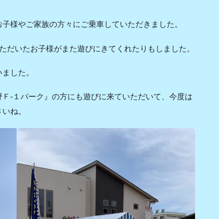
お子様やご家族の方々にご乗車していただきました。
いただいたお子様がまた遊びにきてくれたりもしました。
いました。
Ｆ-１パーク』の方にも遊びに来ていただいて、今度は
さいね。