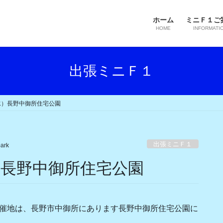
ホーム
ミニＦ１ご
HOME
INFORMATI
出張ミニＦ１
祝水）長野中御所住宅公園
出張ミニＦ１
ark
水）長野中御所住宅公園
開催地は、長野市中御所にあります長野中御所住宅公園に