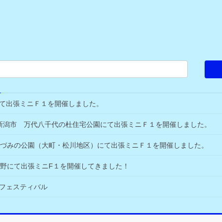
駅にて出張ミニＦ１を開催しました。
火）新潟市 万代八千代の杜住宅公園にて出張ミニＦ１を開催しました。
プスあづみの公園（大町・松川地区）にて出張ミニＦ１を開催しました。
づみ野にて出張ミニF１を開催してきました！
クフェスティバル