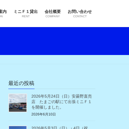
案内
ミニＦ１貸出
会社概要
お問い合わせ
ON
RENT
COMPANY
CONTACT
最近の投稿
2026年5月24日（日）安曇野直売
店 たまごの駅にて出張ミニＦ１
を開催しました。
2026年6月10日
2026年5月3日（日）・4日（祝