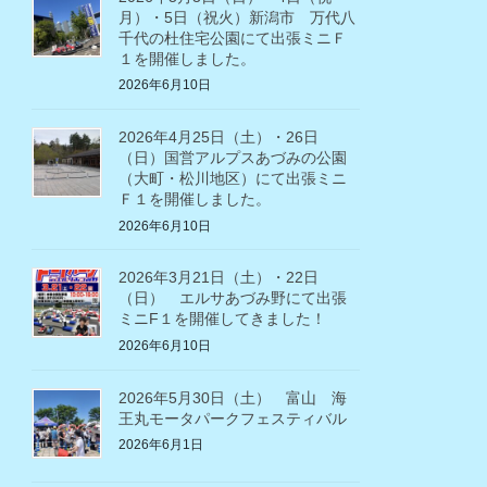
月）・5日（祝火）新潟市 万代八
千代の杜住宅公園にて出張ミニＦ
１を開催しました。
2026年6月10日
2026年4月25日（土）・26日
（日）国営アルプスあづみの公園
（大町・松川地区）にて出張ミニ
Ｆ１を開催しました。
2026年6月10日
2026年3月21日（土）・22日
（日） エルサあづみ野にて出張
ミニF１を開催してきました！
2026年6月10日
2026年5月30日（土） 富山 海
王丸モータパークフェスティバル
2026年6月1日