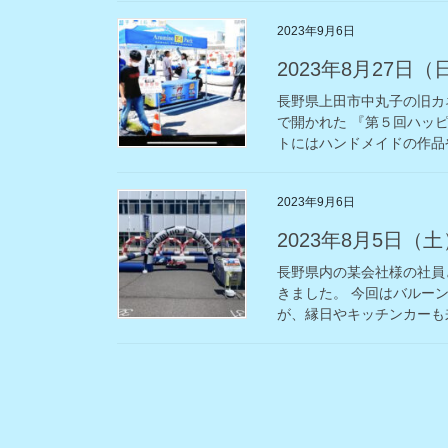
2023年9月6日
2023年8月27
長野県上田市中丸子の旧カ
で開かれた 『第５回ハッ
トにはハンドメイドの作品や
2023年9月6日
2023年8月5日
長野県内の某会社様の社員
きました。 今回はバルー
が、縁日やキッチンカーも来